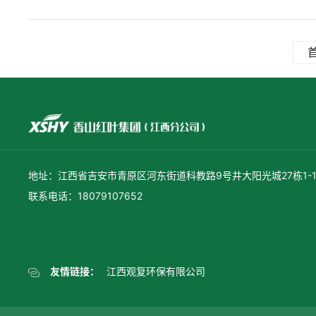
地址：江西省吉安市青原区河东街道科教路9号井大阳光城27栋1-1
联系电话：18079107652
友情链接：
江西观复环保有限公司