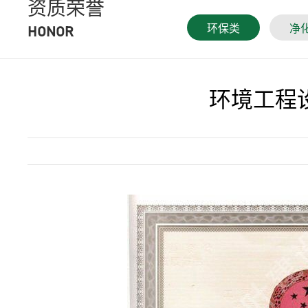
资质荣誉
环保类
净
HONOR
环境工程