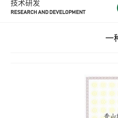
技术研发
RESEARCH AND DEVELOPMENT
一