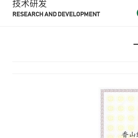
技术研发
RESEARCH AND DEVELOPMENT