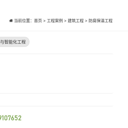
当前位置：
首页
>
工程案例
> 建筑工程 > 防腐保温工程
与智能化工程
9107652